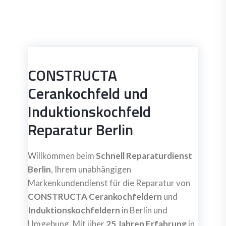
CONSTRUCTA
Cerankochfeld und
Induktionskochfeld
Reparatur Berlin
Willkommen beim
Schnell Reparaturdienst
Berlin
, Ihrem unabhängigen
Markenkundendienst für die Reparatur von
CONSTRUCTA Cerankochfeldern
und
Induktionskochfeldern
in Berlin und
Umgebung. Mit über
25 Jahren Erfahrung
in