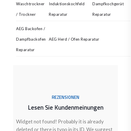
Waschtrockner
Induktionskochfeld
Dampfkochgerät
/ Trockner
Reparatur
Reparatur
AEG Backofen /
Dampfbackofen
AEG Herd / Ofen Reparatur
Reparatur
REZENSIONEN
Lesen Sie Kundenmeinungen
Widget not found! Probably it is already
deleted or there is typo in its ID. We suggest