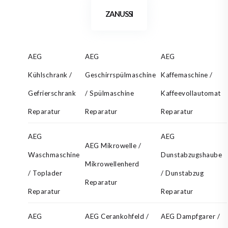
ZANUSSI
AEG
AEG
AEG
Kühlschrank /
Geschirrspülmaschine
Kaffemaschine /
Gefrierschrank
/ Spülmaschine
Kaffeevollautomat
Reparatur
Reparatur
Reparatur
AEG
AEG
AEG Mikrowelle /
Waschmaschine
Dunstabzugshaube
Mikrowellenherd
/ Toplader
/ Dunstabzug
Reparatur
Reparatur
Reparatur
AEG
AEG Cerankohfeld /
AEG Dampfgarer /