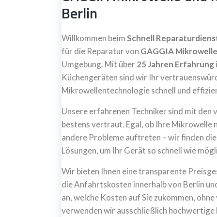
Berlin
Willkommen beim
Schnell Reparaturdienst
für die Reparatur von
GAGGIA Mikrowell
Umgebung. Mit über
25 Jahren Erfahrung
Küchengeräten sind wir Ihr vertrauenswürdi
Mikrowellentechnologie schnell und effizie
Unsere erfahrenen Techniker sind mit de
bestens vertraut. Egal, ob Ihre Mikrowelle 
andere Probleme auftreten – wir finden die
Lösungen, um Ihr Gerät so schnell wie mögl
Wir bieten Ihnen eine transparente Preisg
die Anfahrtskosten innerhalb von Berlin u
an, welche Kosten auf Sie zukommen, ohne
verwenden wir ausschließlich hochwertige E