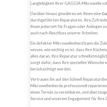
Langlebigkeit Ihrer GAGGIA Mikrowelle ode
Darüber hinaus gewähren wir Ihnen eine
Ga
durchgeführten Reparaturen. Ihre Zufrieden
Ihnen jederzeit für Fragen oder Anliegen 
auch nach Abschluss unserer Arbeiten.
Ein defekter Mikrowellenherd kann die Zube
wissen, wie wichtig es ist, dass Ihre Küc
alles daran, Ihre Reparatur schnellstmögli
sorgt dafür, dass Ihre speziellen Wünsch
berücksichtigt werden.
Vertrauen Sie auf den Schnell Reparaturdi
Mikrowellenherde professionell reparieren 
einen Termin zu vereinbaren, und überzeug
Service und unserem Engagement für Ihre 