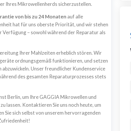
r Ihres Mikrowellenherds sicherzustellen.
rantie von bis zu 24 Monaten
auf alle
heit hat für uns oberste Priorität, und wir stehen
zur Verfügung – sowohl während der Reparatur als
reitung Ihrer Mahlzeiten erheblich stören. Wir
hengeräte ordnungsgemäß funktionieren, und setzen
ch abzuwickeln. Unser freundlicher Kundenservice
e während des gesamten Reparaturprozesses stets
enst Berlin, um Ihre GAGGIA Mikrowellen und
zu lassen. Kontaktieren Sie uns noch heute, um
en Sie sich selbst von unserem hervorragenden
Zufriedenheit!