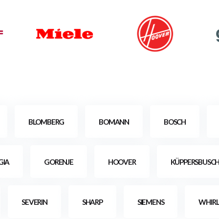
BLOMBERG
BOMANN
BOSCH
GIA
GORENJE
HOOVER
KÜPPERSBUSC
SEVERIN
SHARP
SIEMENS
WHIR