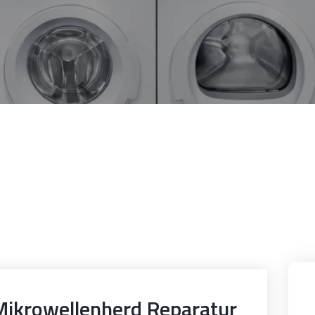
Mikrowellenherd Reparatur