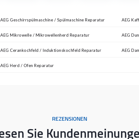
AEG Geschirrspülmaschine / Spülmaschine Reparatur
AEG Kaff
AEG Mikrowelle / Mikrowellenherd Reparatur
AEG Dun
AEG Cerankochfeld / Induktionskochfeld Reparatur
AEG Dam
AEG Herd / Ofen Reparatur
REZENSIONEN
esen Sie Kundenmeinung