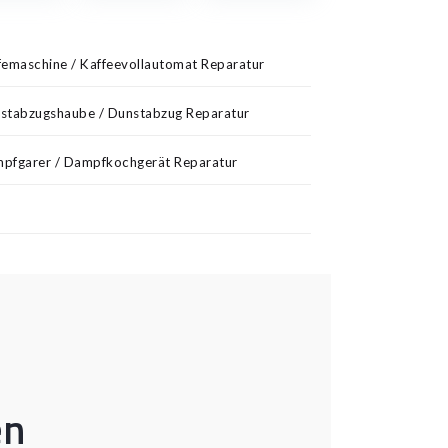
emaschine / Kaffeevollautomat Reparatur
stabzugshaube / Dunstabzug Reparatur
pfgarer / Dampfkochgerät Reparatur
en