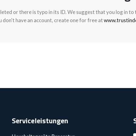
eted or there is typo in its ID. We suggest that you log in to
u don't have an account, create one for free at
www.trustinde
Serviceleistungen