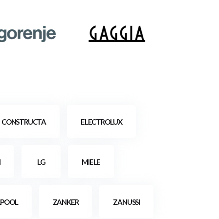
CONSTRUCTA
ELECTROLUX
H
LG
MIELE
LPOOL
ZANKER
ZANUSSI