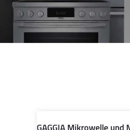
GAGGIA Mikrowelle und 