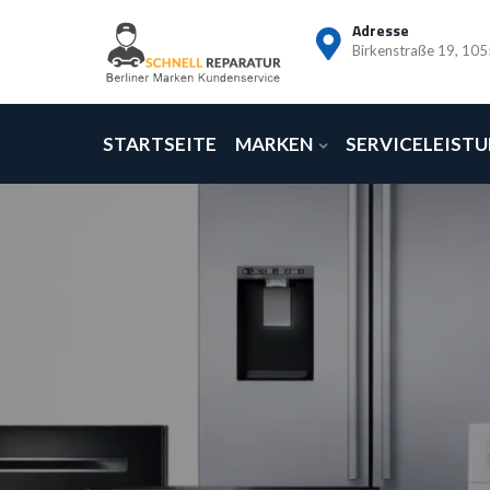
Adresse
Birkenstraße 19, 105
STARTSEITE
MARKEN
SERVICELEIST