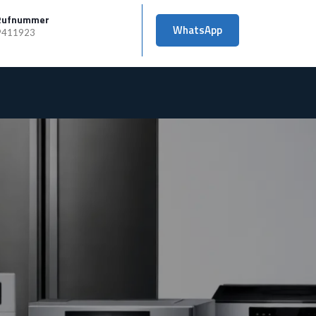
Rufnummer
WhatsApp
9411923