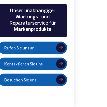
Unser unabhängiger
Wartungs- und
Reparaturservice für
Markenprodukte
Rufen Sie uns an
Kontaktieren Sie uns
Besuchen Sie uns