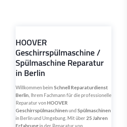
HOOVER
Geschirrspülmaschine /
Spülmaschine Reparatur
in Berlin
Willkommen beim
Schnell Reparaturdienst
Berlin
, Ihrem Fachmann für die professionelle
Reparatur von
HOOVER
Geschirrspülmaschinen
und
Spülmaschinen
in Berlin und Umgebung. Mit über
25 Jahren
Erfahrung
in der Reparatur von