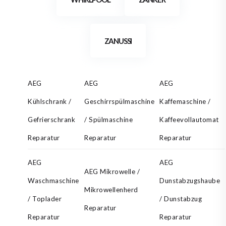
ZANUSSI
AEG
AEG
AEG
Kühlschrank /
Geschirrspülmaschine
Kaffemaschine /
Gefrierschrank
/ Spülmaschine
Kaffeevollautomat
Reparatur
Reparatur
Reparatur
AEG
AEG
AEG Mikrowelle /
Waschmaschine
Dunstabzugshaube
Mikrowellenherd
/ Toplader
/ Dunstabzug
Reparatur
Reparatur
Reparatur