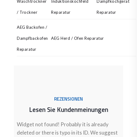
Waschtrockner
Induktionskochfeld
Dampfkochgerät
/ Trockner
Reparatur
Reparatur
AEG Backofen /
Dampfbackofen
AEG Herd / Ofen Reparatur
Reparatur
REZENSIONEN
Lesen Sie Kundenmeinungen
Widget not found! Probably it is already
deleted or there is typo in its ID. We suggest