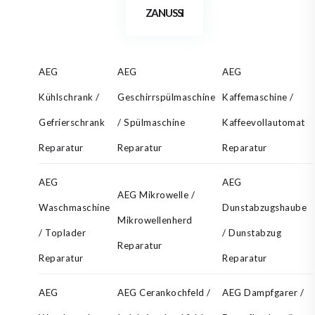
ZANUSSI
AEG
AEG
AEG
Kühlschrank /
Geschirrspülmaschine
Kaffemaschine /
Gefrierschrank
/ Spülmaschine
Kaffeevollautomat
Reparatur
Reparatur
Reparatur
AEG
AEG
AEG Mikrowelle /
Waschmaschine
Dunstabzugshaube
Mikrowellenherd
/ Toplader
/ Dunstabzug
Reparatur
Reparatur
Reparatur
AEG
AEG Cerankochfeld /
AEG Dampfgarer /