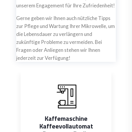
unserem Engagement für Ihre Zufriedenheit!
Gerne geben wir Ihnen auch nützliche Tipps
zur Pflege und Wartung Ihrer Mikrowelle, um
die Lebensdauer zu verlängern und
zukünftige Probleme zu vermeiden. Bei
Fragen oder Anliegen stehen wir Ihnen
jederzeit zur Verfügung!
ffemaschine
Dunstabzugshau
eevollautomat
Dunstabzug